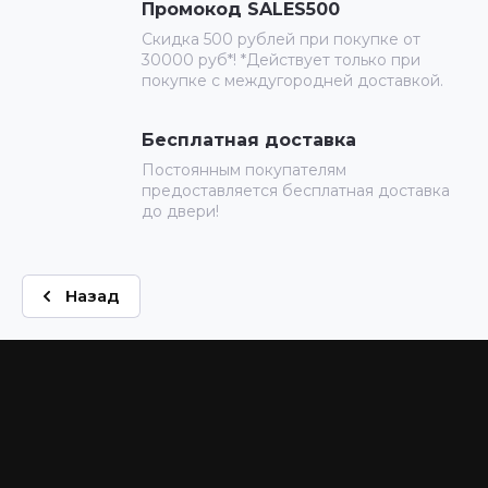
Промокод SALES500
Скидка 500 рублей при покупке от
30000 руб*! *Действует только при
покупке с междугородней доставкой.
Бесплатная доставка
Постоянным покупателям
предоставляется бесплатная доставка
до двери!
Назад