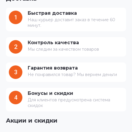
Быстрая доставка
1
Наш курьер доставит заказ в течение 60
минут.
Контроль качества
2
Мы следим за качеством товаров
Гарантия возврата
3
Не понравился товар? Мы вернем деньги
Бонусы и скидки
4
Для клиентов предусмотрена система
скидок
Акции и скидки