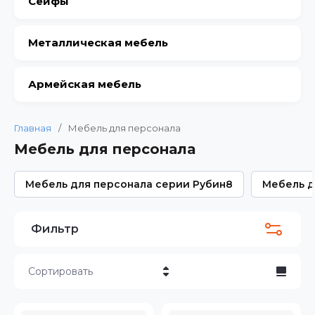
Сейфы
Металлическая мебель
Армейская мебель
Главная
/
Мебель для персонала
Мебель для персонала
Мебель для персонала серии Рубин
8
Мебель д
Фильтр
Сортировать
Цена - убывание