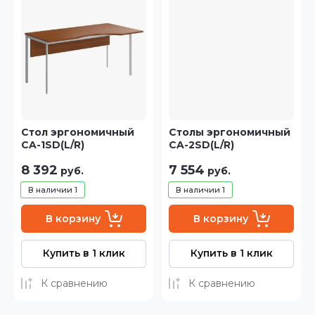
Цена - возрастание
Название - Я-А
Название - А-Я
Стол эргономичный
Столы эргономичный
CA-1SD(L/R)
CA-2SD(L/R)
8 392
7 554
руб.
руб.
В наличии
1
В наличии
1
В корзину
В корзину
Купить в 1 клик
Купить в 1 клик
К сравнению
К сравнению