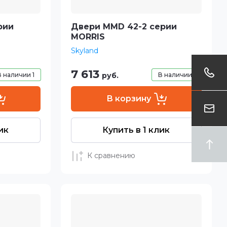
рии
Двери MMD 42-2 серии
MORRIS
Skyland
7 613
В наличии
1
руб.
В наличии
1
В корзину
ик
Купить в 1 клик
К сравнению