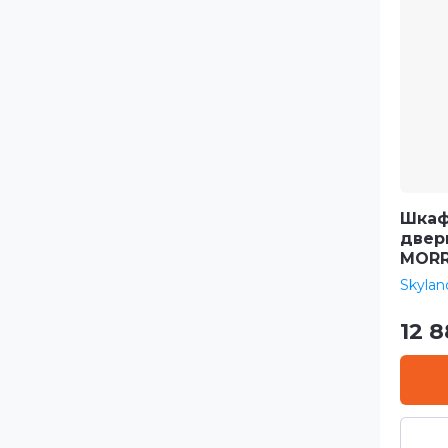
Шкаф
двер
MORR
Skylan
12 