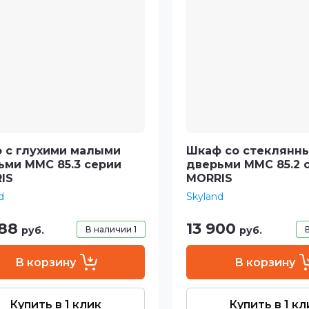
 с глухими малыми
Шкаф со стеклянн
ьми MMC 85.3 серии
дверьми MMC 85.2 
IS
MORRIS
d
Skyland
888
13 900
руб.
В наличии
1
руб.
В корзину
В корзину
Купить в 1 клик
Купить в 1 кл