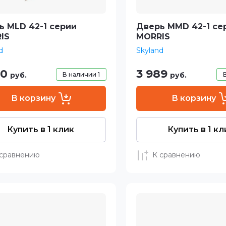
ь MLD 42-1 серии
Дверь MMD 42-1 се
IS
MORRIS
d
Skyland
90
3 989
руб.
В наличии
1
руб.
В корзину
В корзину
Купить в 1 клик
Купить в 1 кл
 сравнению
К сравнению