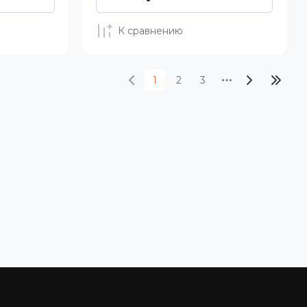
К сравнению
1
2
3