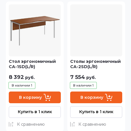
Цена - возрастание
Название - Я-А
Название - А-Я
Стол эргономичный
Столы эргономичный
CA-1SD(L/R)
CA-2SD(L/R)
8 392
7 554
руб.
руб.
В наличии
1
В наличии
1
В корзину
В корзину
Купить в 1 клик
Купить в 1 клик
К сравнению
К сравнению