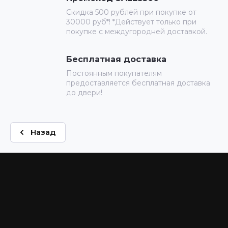
Скидка 500 рублей при покупке от
30000 руб*! *Действует только при
покупке с междугородней доставкой.
Бесплатная доставка
Постоянным покупателям
предоставляется бесплатная доставка
до двери!
Назад