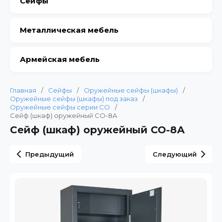
Сейфы
Металлическая мебель
Армейская мебель
Главная
/
Сейфы
/
Оружейные сейфы (шкафы)
/
Оружейные сейфы (шкафы) под заказ
/
Оружейные сейфы серии СО
/
Сейф (шкаф) оружейный СО-8А
Сейф (шкаф) оружейный СО-8А
Предыдущий
Следующий