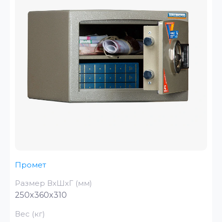
Промет
Размер ВхШхГ (мм)
250x360x310
Вес (кг)