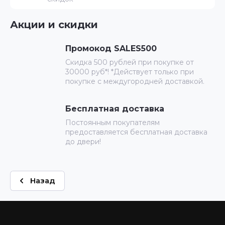
Акции и скидки
Промокод SALES500
Скидка 500 рублей при покупке от
30000 руб*! *Действует только при
покупке с междугородней доставкой.
Бесплатная доставка
Постоянным покупателям
предоставляется бесплатная доставка
до двери!
Назад