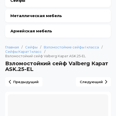
Сейфы
Металлическая мебель
Армейская мебель
Главная
/
Сейфы
/
Взломостойкие сейфы I класса
/
Сейфы Карат 1 класс
/
Взломостойкий сейф Valberg Карат ASK.25-EL
Взломостойкий сейф Valberg Карат
ASK.25-EL
Предыдущий
Следующий