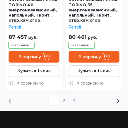
TORINO 40
TORINO 35
энергонезависимый,
энергонезависимый,
напольный, 1 конт.,
напольный, 1 конт.,
откр.кам.сгор.
откр.кам.сгор.
Ferroli
Ferroli
87 457
80 461
руб.
руб.
В наличии
1
В наличии
1
В корзину
В корзину
Купить в 1 клик
Купить в 1 клик
К сравнению
К сравнению
1
2
3