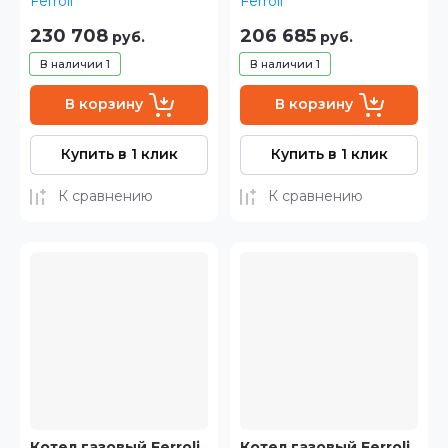
Ferroli
Ferroli
230 708
206 685
руб.
руб.
В наличии
1
В наличии
1
В корзину
В корзину
Купить в 1 клик
Купить в 1 клик
К сравнению
К сравнению
Котел газовый Ferroli
Котел газовый Ferroli