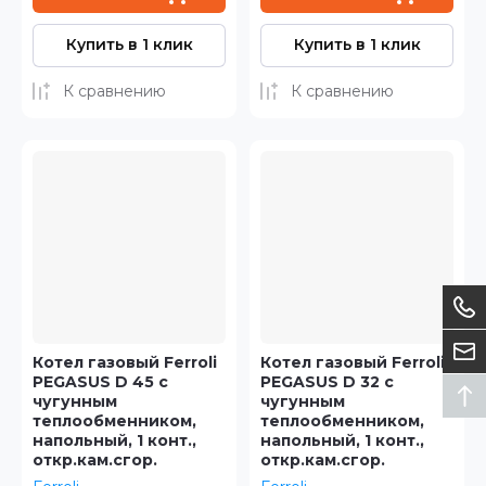
Купить в 1 клик
Купить в 1 клик
К сравнению
К сравнению
Котел газовый Ferroli
Котел газовый Ferroli
PEGASUS D 45 с
PEGASUS D 32 с
чугунным
чугунным
теплообменником,
теплообменником,
напольный, 1 конт.,
напольный, 1 конт.,
откр.кам.сгор.
откр.кам.сгор.