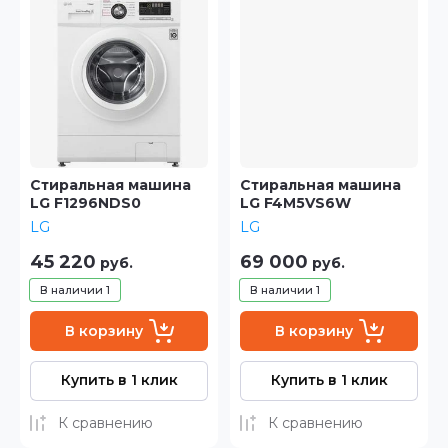
Цена - возрастание
Название - Я-А
Название - А-Я
Стиральная машина
Стиральная машина
LG F1296NDS0
LG F4M5VS6W
LG
LG
45 220
69 000
руб.
руб.
В наличии
1
В наличии
1
В корзину
В корзину
Купить в 1 клик
Купить в 1 клик
К сравнению
К сравнению